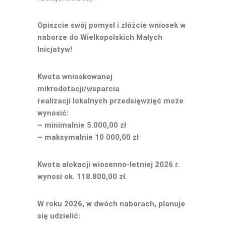
Opiszcie swój pomysł i złóżcie wniosek w
naborze do Wielkopolskich Małych
Inicjatyw!
Kwota wnioskowanej
mikrodotacji/wsparcia
realizacji lokalnych przedsięwzięć może
wynosić:
– minimalnie 5.000,00 zł
– maksymalnie 10 000,00 zł
Kwota alokacji wiosenno-letniej 2026 r.
wynosi ok. 118.800,00 zł.
W roku 2026, w dwóch naborach, planuje
się udzielić: