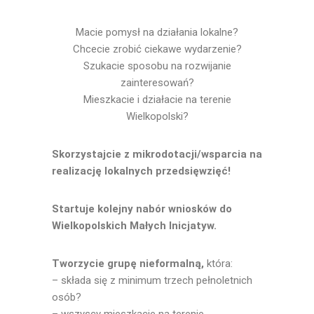
Macie pomysł na działania lokalne?
Chcecie zrobić ciekawe wydarzenie?
Szukacie sposobu na rozwijanie
zainteresowań?
Mieszkacie i działacie na terenie
Wielkopolski?
Skorzystajcie z mikrodotacji/wsparcia na
realizację lokalnych przedsięwzięć!
Startuje kolejny nabór wniosków do
Wielkopolskich Małych Inicjatyw.
Tworzycie grupę nieformalną,
która:
– składa się z minimum trzech pełnoletnich
osób?