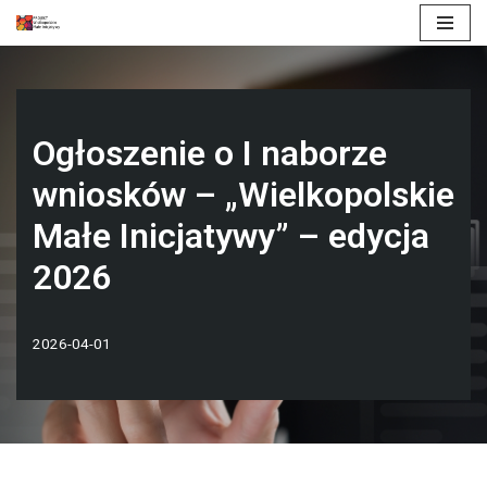
Przejdź
do
treści
Ogłoszenie o I naborze
wniosków – „Wielkopolskie
Małe Inicjatywy” – edycja
2026
2026-04-01