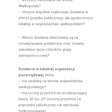
– wszyscy mieszkacie na terenie
Wielkopolski?
– chcecie wspólnie realizować działania w
sferze pożytku publicznego dla społeczności
lokalnej w województwie wielkopolskim?
– Wasze działania skierowane są na
rozwiązywanie problemów oraz zmianę
warunków życia członków grupy
samopomocowej?
Działacie w lokalnej organizacji
pozarządowej
, która:
– ma siedzibę na terenie województwa
wielkopolskiego?
– ma roczny przychód nie przekraczający
kwoty 50 tys. zł? (roczny przychód za
poprzedni zakończony rok obrotowy
funkcjonowania).