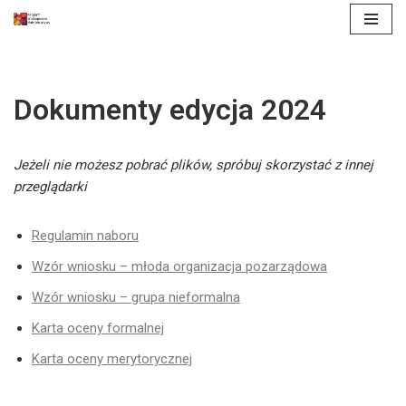
Przejdź
do
treści
Dokumenty edycja 2024
Jeżeli nie możesz pobrać plików, spróbuj skorzystać z innej
przeglądarki
Regulamin naboru
Wzór wniosku – młoda organizacja pozarządowa
Wzór wniosku – grupa nieformalna
Karta oceny formalnej
Karta oceny merytorycznej